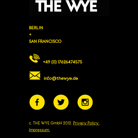
BERLIN
+
SAN FRANCISCO
+49 (0) 17626474575
info@thewye.de
c. THE WYE GmbH 2012.
Privacy Policy.
Impressum.