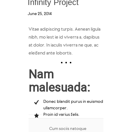
Infinity Project
June 25, 2014
Vitae adipiscing turpis. Aenean ligula
nibh, mo lest ie id viverra a, dapibus
at dolor. In iaculis viverra ne que, ac
eleifend ante lobortis.
Nam
malesuada:
Donec blandit purus in euismod
ullamcorper.
Proin id varius felis.
Cum sociis natoque