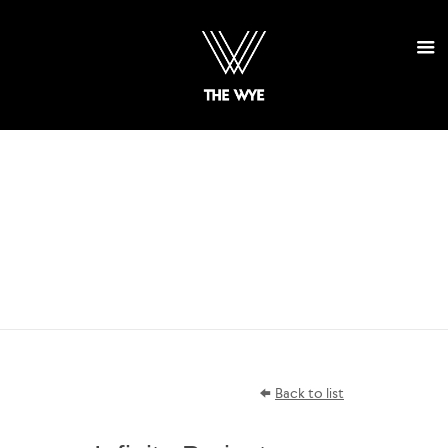
SELECT
PROJECTS
Back to list